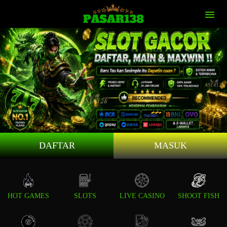
DAFTAR
MASUK
HOT GAMES
SLOTS
LIVE CASINO
SHOOT FISH