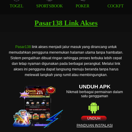
TOGEL
SPORTSBOOK
POKER
COCKFT
Pasar138 Link Akses
Pasar138
link akses menjadi jalur masuk yang dirancang untuk
memudahkan pengguna menemukan halaman utama tanpa hambatan.
Sistem pengalihan dibuat ringan sehingga proses terbuka lebih cepat
dan tetap nyaman digunakan pada berbagai perangkat. Melalui link
akses ini pengguna dapat langsung menuju beranda tanpa harus
melewati langkah yang rumit atau membingungkan.
UNDUH APK
Nikmati berbagai permainan dalam
satu genggaman
UNDUH
PANDUAN INSTALASI