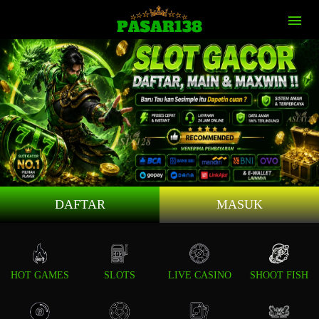
DAFTAR
MASUK
HOT GAMES
SLOTS
LIVE CASINO
SHOOT FISH