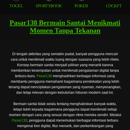
TOGEL
SPORTSBOOK
POKER
COCKFT
Pasar138 Bermain Santai Menikmati
Momen Tanpa Tekanan
Di tengah aktivitas yang semakin padat, banyak pengguna mencari
cara untuk menikmati waktu luang dengan suasana yang lebih rileks.
Konsep bermain santai menjadi pilihan yang menarik karena
memberikan kesempatan untuk menikmati pengalaman digital tanpa
terburu-buru.
Pasar138
menghadirkan berbagai informasi yang
membantu pengguna memahami bagaimana pendekatan yang lebih
tenang dapat menciptakan pengalaman yang nyaman, menyenangkan,
dan tetap relevan dengan kebutuhan hiburan modern saat ini.
Bermain santai tidak selalu tentang menghabiskan banyak waktu,
tetapi lebih kepada bagaimana pengguna dapat menikmati setiap
momen dengan cara yang sesuai dengan ritme mereka sendiri. Melalui
Pasar138
, pengguna dapat menemukan berbagai informasi terbaru
mengenai tren digital, fitur menarik, dan perkembangan yang